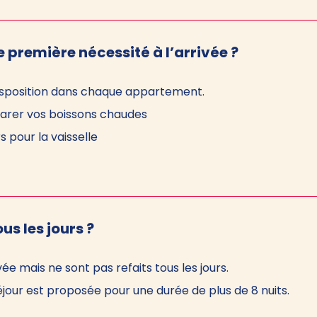
e première nécessité à l’arrivée ?
 disposition dans chaque appartement.
parer vos boissons chaudes
 pour la vaisselle
ous les jours ?
ivée mais ne sont pas refaits tous les jours.
jour est proposée pour une durée de plus de 8 nuits.