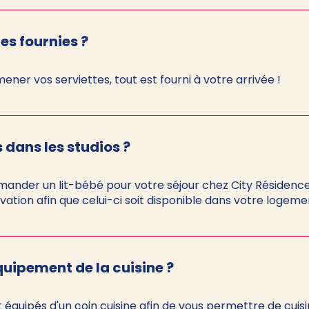
les fournies ?
mener vos serviettes, tout est fourni à votre arrivée !
s dans les studios ?
emander un lit-bébé pour votre séjour chez City Résidence.
ation afin que celui-ci soit disponible dans votre logemen
quipement de la cuisine ?
équipés d'un coin cuisine afin de vous permettre de cuis