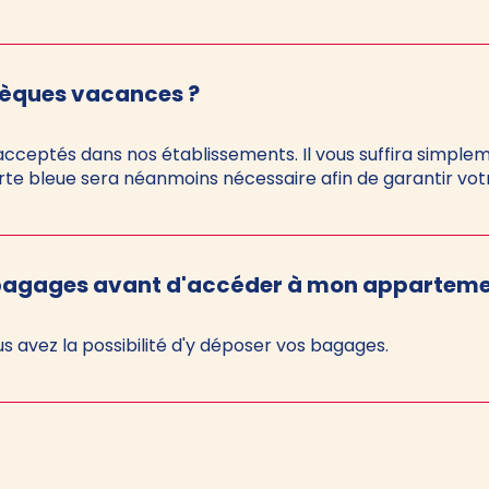
hèques vacances ?
cceptés dans nos établissements. Il vous suffira simple
rte bleue sera néanmoins nécessaire afin de garantir votr
 bagages avant d'accéder à mon apparteme
s avez la possibilité d'y déposer vos bagages.