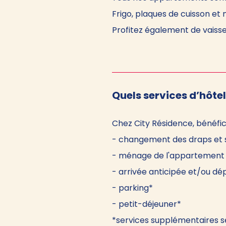
Frigo, plaques de cuisson et
Profitez également de vaissel
Quels services d’hôtel
Chez City Résidence, bénéfic
- changement des draps et 
- ménage de l'appartement du
- arrivée anticipée et/ou dép
- parking*
- petit-déjeuner*
*services supplémentaires s