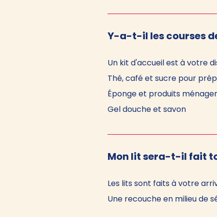
Y-a-t-il les courses d
Un kit d'accueil est à votre
Thé, café et sucre pour pré
Éponge et produits ménagers
Gel douche et savon
Mon lit sera-t-il fait t
Les lits sont faits à votre arr
Une recouche en milieu de sé