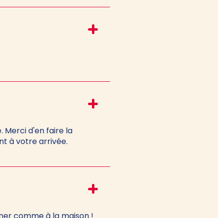
 Merci d'en faire la
t à votre arrivée.
iner comme à la maison !