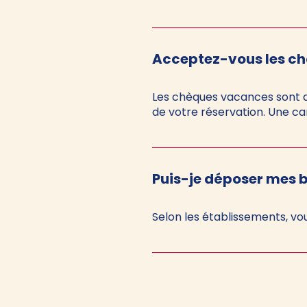
Acceptez-vous les c
Les chèques vacances sont a
de votre réservation. Une ca
Puis-je déposer mes
Selon les établissements, vou