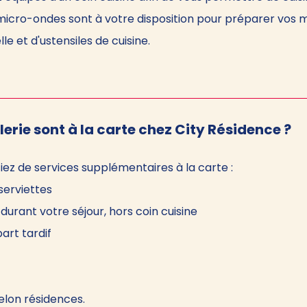
 micro-ondes sont à votre disposition pour préparer vos me
le et d'ustensiles de cuisine.
lerie sont à la carte chez City Résidence ?
iez de services supplémentaires à la carte :
serviettes
rant votre séjour, hors coin cuisine
art tardif
elon résidences.