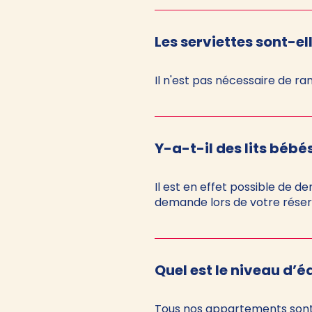
Les serviettes sont-el
Il n'est pas nécessaire de ra
Y-a-t-il des lits bébé
Il est en effet possible de d
demande lors de votre réserv
Quel est le niveau d’é
Tous nos appartements sont 