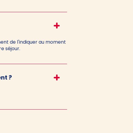
ment de l'indiquer au moment
e séjour.
nt ?