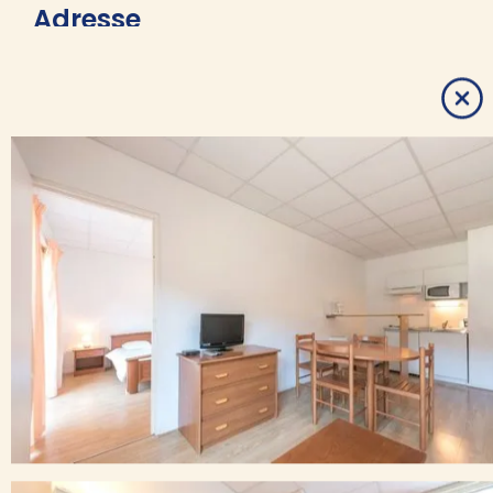
Adresse
1 rue du Casino
65130 Capvern