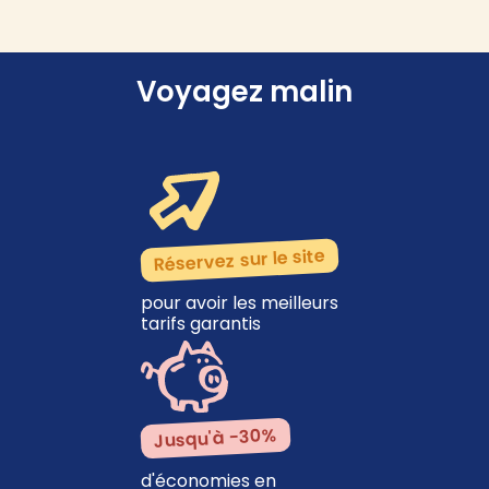
Voyagez malin
Réservez sur le site
pour avoir les meilleurs
tarifs garantis
Jusqu'à -30%
d'économies en