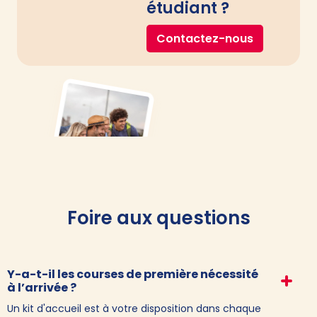
étudiant ?
Contactez-nous
Foire aux questions
Y-a-t-il les courses de première nécessité
à l’arrivée ?
Un kit d'accueil est à votre disposition dans chaque