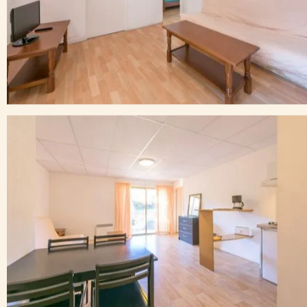
Parlons un peu du quartier
Appart’hôtel à Capvern-les-Bains
– City Résidence Termalia