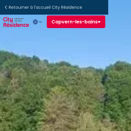
Retourner à l'accueil City Résidence
Capvern-les-bains