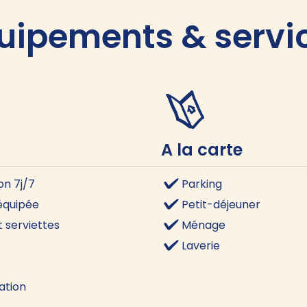
uipements & servi
A la carte
on 7j/7
Parking
 équipée
Petit-déjeuner
 serviettes
Ménage
Laverie
ation