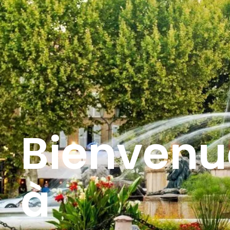
Bienvenu
à