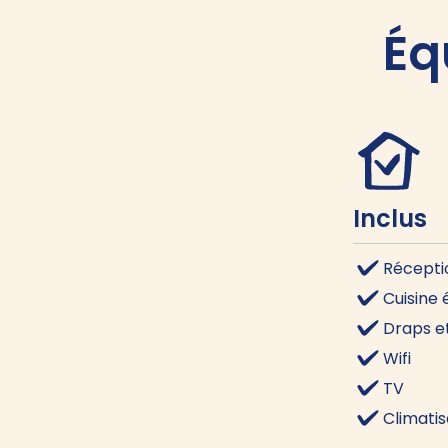
Éq
Inclus
Récepti
Cuisine
Draps et
Wifi
TV
Climatis