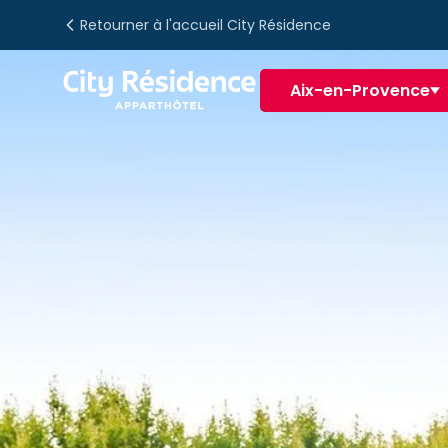
Retourner à l'accueil City Résidence
Aix-en-Provence