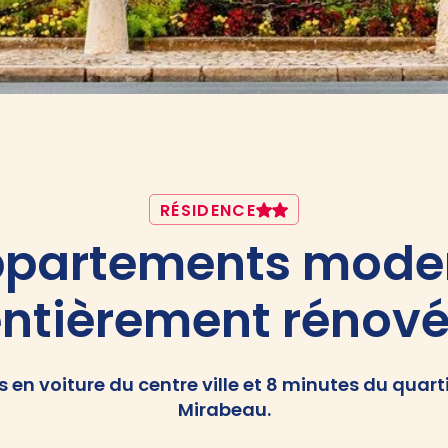
RÉSIDENCE
ppartements moder
ntièrement rénov
s en voiture du centre ville et 8 minutes du quart
Mirabeau.