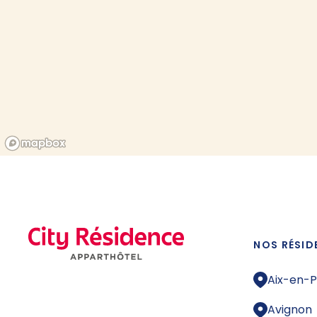
NOS RÉSID
Aix-en-
Avignon