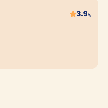
3.9
/5