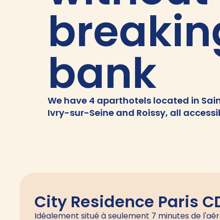
breakin
bank
We have 4 aparthotels located in Sain
Ivry-sur-Seine and Roissy, all accessi
City Residence Paris C
Idéalement situé à seulement 7 minutes de l'aé