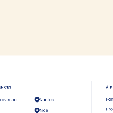
ENCES
À P
Fam
Provence
Nantes
Pro
Nice