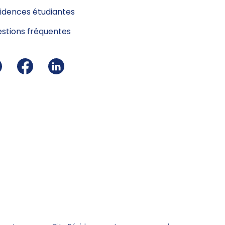
idences étudiantes
stions fréquentes