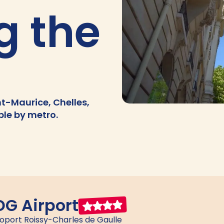
g the
t-Maurice, Chelles,
ble by metro.
DG Airport
roport Roissy-Charles de Gaulle