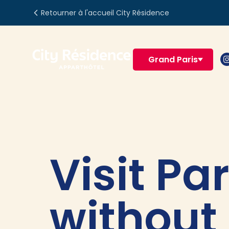
Retourner à l'accueil City Résidence
Grand Paris
Visit Par
without