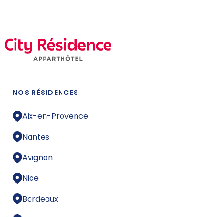
NOS RÉSIDENCES
Aix-en-Provence
Nantes
Avignon
Nice
Bordeaux