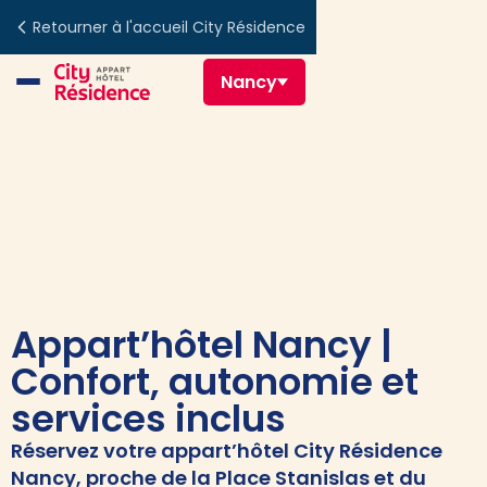
Retourner à l'accueil City Résidence
Nancy
Appart’hôtel Nancy |
Confort, autonomie et
services inclus
Réservez votre appart’hôtel City Résidence
Nancy, proche de la Place Stanislas et du