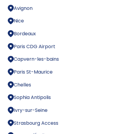
Avignon
Nice
Bordeaux
Paris CDG Airport
Capvern-les-bains
Paris St-Maurice
Chelles
Sophia Antipolis
Ivry-sur-Seine
Strasbourg Access