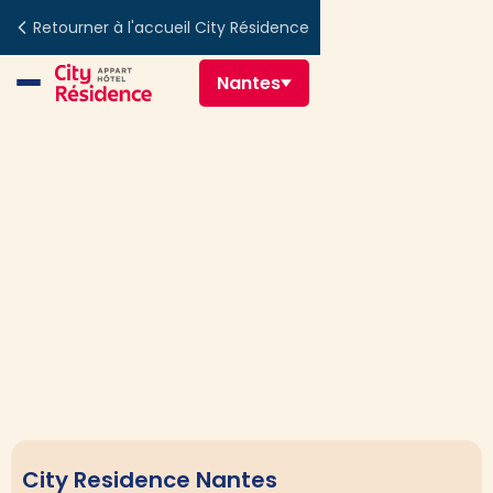
Retourner à l'accueil City Résidence
Nantes
City Residence Nantes