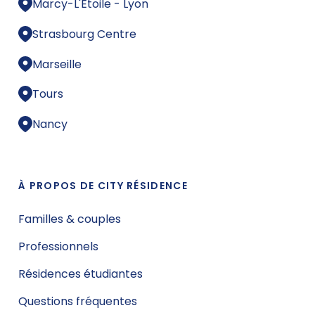
Marcy-L'Étoile - Lyon
Strasbourg Centre
Marseille
Tours
Nancy
À PROPOS DE CITY RÉSIDENCE
Familles & couples
Professionnels
Résidences étudiantes
Questions fréquentes