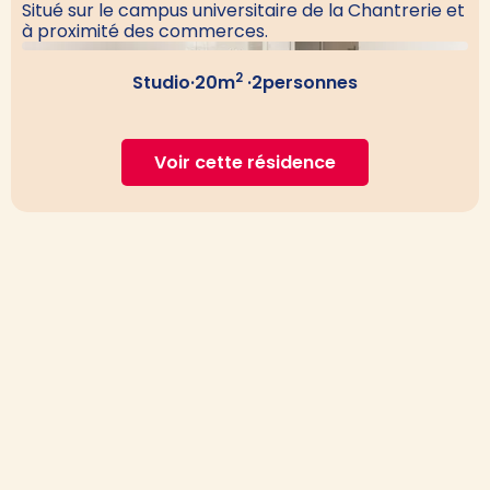
Situé sur le campus universitaire de la Chantrerie et
à proximité des commerces.
2
Studio
·
20
m
·
2
personnes
Voir cette résidence