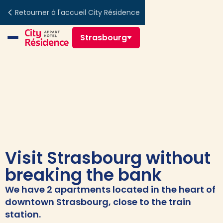
Retourner à l'accueil City Résidence
Strasbourg
Visit Strasbourg without
breaking the bank
We have 2 apartments located in the heart of
downtown Strasbourg, close to the train
station.