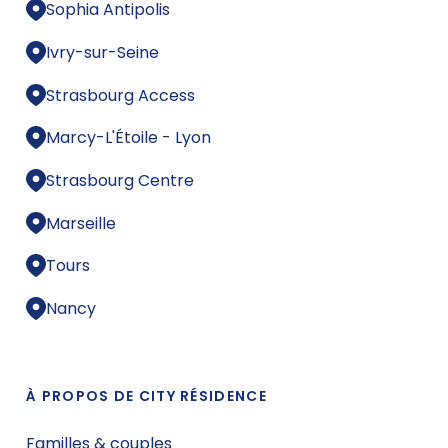
Sophia Antipolis
Ivry-sur-Seine
Strasbourg Access
Marcy-L'Étoile - Lyon
Strasbourg Centre
Marseille
Tours
Nancy
À PROPOS DE CITY RÉSIDENCE
Familles & couples