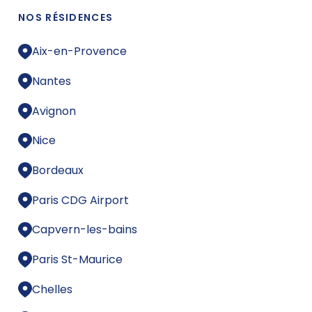
NOS RÉSIDENCES
Aix-en-Provence
Nantes
Avignon
Nice
Bordeaux
Paris CDG Airport
Capvern-les-bains
Paris St-Maurice
Chelles