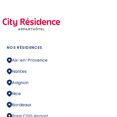
NOS RÉSIDENCES
Aix-en-Provence
Nantes
Avignon
Nice
Bordeaux
Paris CDG Airport