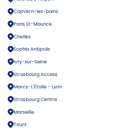
Capvern-les-bains
Paris St-Maurice
Chelles
Sophia Antipolis
Ivry-sur-Seine
Strasbourg Access
Marcy-L'Étoile - Lyon
Strasbourg Centre
Marseille
Tours